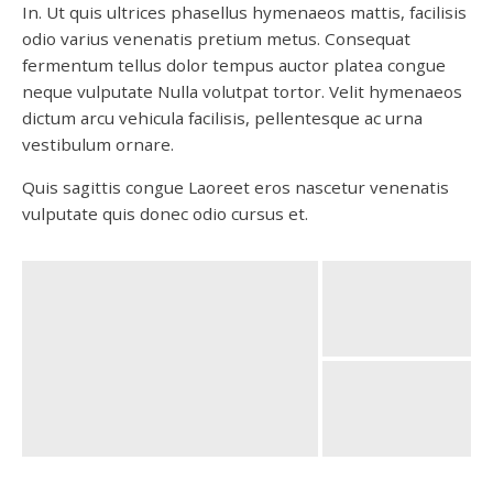
In. Ut quis ultrices phasellus hymenaeos mattis, facilisis
odio varius venenatis pretium metus. Consequat
fermentum tellus dolor tempus auctor platea congue
neque vulputate Nulla volutpat tortor. Velit hymenaeos
dictum arcu vehicula facilisis, pellentesque ac urna
vestibulum ornare.
Quis sagittis congue Laoreet eros nascetur venenatis
vulputate quis donec odio cursus et.